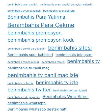
benimbahis oran analizi
benimbahis oranı analizi sonuçları nelerdir
benimbahis oyun oynamak
benimbahis oyun sektörü
Benimbahis Para Yatırma
Benimbahis Para Çekme
benimbahis promosyon
benimbahis promosyon kodu
benimbahis sitesi
benimbahis sektörde güvenilir
Benimbahis spor bahisleri
benimbahis telegram
benimbahis tv
benimbahis temel üyeliği
benimbahis tercihi
benimbahis tv canli maç
benimbahis tv canli maç izle
benimbahis tv izle
benimbahis tv futbol
benimbahis twitter
benimbahis twitter hizmeti
Benimbahis Web Sitesi
benimbahis türkiye pazarı
benimbahis whatsapp
Benimbahis whatsapp destek hattı