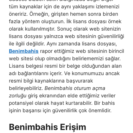
tüm kaynaklar için de aynı yaklaşımı izlemenizi
öneririz. Örneğin, girişten hemen sonra birden
fazla yöntem oluşturun. İlk lisans dosyası örnek
olarak kullanılmıştır. Sonuç olarak web sitenizin
lisans dosyası yalnızca web sitesinin güvenilirliği
ile ilgili değildir. Aynı zamanda lisans dosyası,
Benimbahis
rapor ettiğimiz web sitesinin birincil
web sitesi olup olmadığını belirlememizi sağlar.
Lisans belgesi resmi bir belge olduğundan alan
adı bağlantılarını içerir. Ve konumumuzu ancak
resmi bilgi kaynaklarına başvurarak
belirleyebiliriz.
Benimbahis oturum açma
zorluğu
giriş ekranından elde ettiğimiz veriler
potansiyel olarak hayat kurtarabilir. Bir bahis
işinin başarısı için güvenilirlik çok önemlidir.
Benimbahis Erişim