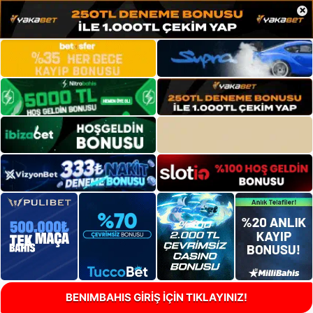
×
BENIMBAHIS GİRİŞ İÇİN TIKLAYINIZ!