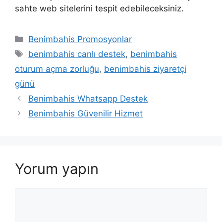
sahte web sitelerini tespit edebileceksiniz.
Kategoriler
Benimbahis Promosyonlar
Etiketler
benimbahis canlı destek
,
benimbahis
oturum açma zorluğu
,
benimbahis ziyaretçi
günü
Benimbahis Whatsapp Destek
Benimbahis Güvenilir Hizmet
Yorum yapın
Yorum