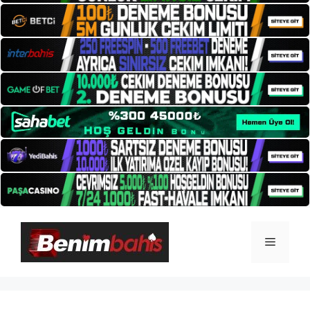
İçeriğe
atla
Menü