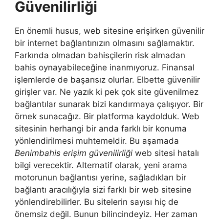
Güvenilirliği
En önemli husus, web sitesine erişirken güvenilir
bir internet bağlantınızın olmasını sağlamaktır.
Farkında olmadan bahisçilerin risk almadan
bahis oynayabileceğine inanmıyoruz. Finansal
işlemlerde de başarısız olurlar. Elbette güvenilir
girişler var. Ne yazık ki pek çok site güvenilmez
bağlantılar sunarak bizi kandırmaya çalışıyor. Bir
örnek sunacağız. Bir platforma kaydolduk. Web
sitesinin herhangi bir anda farklı bir konuma
yönlendirilmesi muhtemeldir. Bu aşamada
Benimbahis erişim güvenilirliği
web sitesi hatalı
bilgi verecektir. Alternatif olarak, yeni arama
motorunun bağlantısı yerine, sağladıkları bir
bağlantı aracılığıyla sizi farklı bir web sitesine
yönlendirebilirler. Bu sitelerin sayısı hiç de
önemsiz değil. Bunun bilincindeyiz. Her zaman