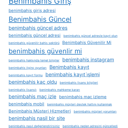
Benimbahis Giriş
benimbahis giriş adresi
Benimbahis Güncel
benimbahis güncel adres
benimbahis güncel adresi
benimbahis güncel adresle kayıt olun
Benimbahis Güvenilir Mi
benimbahis güvenilir bahis sektörü
benimbahis güvenlir mi
benimbahis instagram
benimbahis hakkında temel bilgiler
Benimbahis kayıt
benimbahis i̇lginç oyunları
benimbahis kayıt i̇şlemi
benimbahis kayıt formu
benimbahis kaç oldu
benimbahis lisans bilgileri
benimbahis lisanslı
benimbahis mahkeme kararı
benimbahis maç izle
benimbahis maç izleme
benimbahis mobil
benimbahis müşteri destek hattını kullanmak
Benimbahis Müşteri Hizmetleri
benimbahis müşteri yorumları
benimbahis nasil bir site
benimbahis nasıl değerlendirirsiniz
benimbahis neden adresini güncelledi