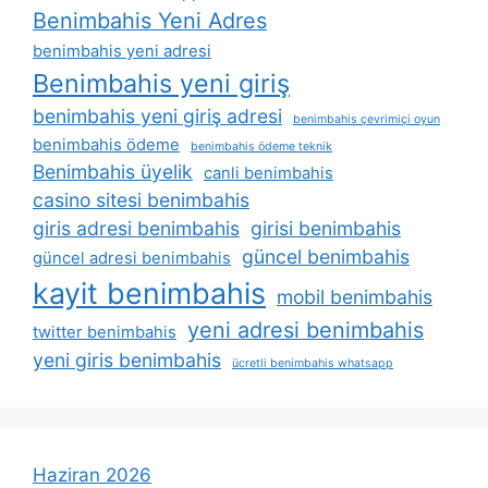
Benimbahis Yeni Adres
benimbahis yeni adresi
Benimbahis yeni giriş
benimbahis yeni giriş adresi
benimbahis çevrimiçi oyun
benimbahis ödeme
benimbahis ödeme teknik
Benimbahis üyelik
canli benimbahis
casino sitesi benimbahis
giris adresi benimbahis
girisi benimbahis
güncel benimbahis
güncel adresi benimbahis
kayit benimbahis
mobil benimbahis
yeni adresi benimbahis
twitter benimbahis
yeni giris benimbahis
ücretli benimbahis whatsapp
Haziran 2026