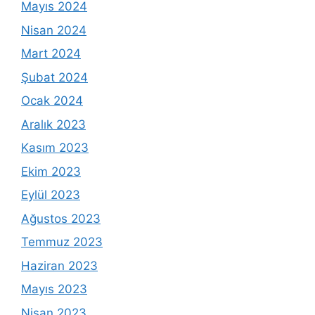
Mayıs 2024
Nisan 2024
Mart 2024
Şubat 2024
Ocak 2024
Aralık 2023
Kasım 2023
Ekim 2023
Eylül 2023
Ağustos 2023
Temmuz 2023
Haziran 2023
Mayıs 2023
Nisan 2023