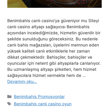
Benimbahis canlı casino’ya güveniyor mu Siteyi
canlı casino altyapı sağlayıcısı Benimbahis
açısından incelediğimizde, hizmetin güvenilir bir
şekilde sunulduğunu göreceksiniz. Bu nedenle
canlı bahis mağazaları, üyelerini memnun eden
yüksek kaliteli canlı etkinliklerle her zaman
dikkat çekmektedir. Bahisçiler, bahisçiler ve
oyuncular için netent gibi altyapılarla canlanıyor.
Bu uzmanlaşmış altyapı şirketleri, hem hizmet
sağlayıcılara hizmet vermekte hem de …
Devamını oku…
Kategoriler
Benimbahis Promosyonlar
Etiketler
Benimbahis canlı casino oyun