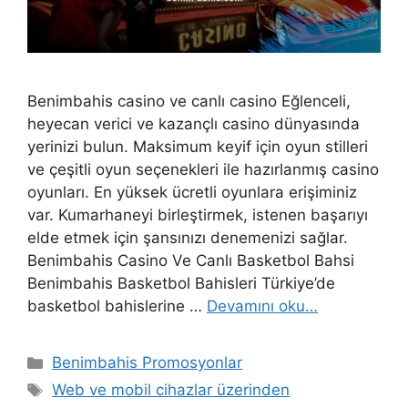
Benimbahis casino ve canlı casino Eğlenceli,
heyecan verici ve kazançlı casino dünyasında
yerinizi bulun. Maksimum keyif için oyun stilleri
ve çeşitli oyun seçenekleri ile hazırlanmış casino
oyunları. En yüksek ücretli oyunlara erişiminiz
var. Kumarhaneyi birleştirmek, istenen başarıyı
elde etmek için şansınızı denemenizi sağlar.
Benimbahis Casino Ve Canlı Basketbol Bahsi
Benimbahis Basketbol Bahisleri Türkiye’de
basketbol bahislerine …
Devamını oku…
Kategoriler
Benimbahis Promosyonlar
Etiketler
Web ve mobil cihazlar üzerinden