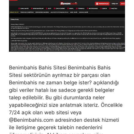
Benimbahis Bahis Sitesi Benimbahis Bahis
Sitesi sektörünün ayrılmaz bir parçası olan
Benimbahis ne zaman belge ister? açıklandığı
gibi veriler hatalı ise sadece gerekli belgeler
talep edilebilir. Bu gibi durumlarda neler
yapabileceğinizi size anlatmak isteriz. Öncelikle
7/24 açık olan web sitesi veya
@Benimbahis.com adresinden destek hizmeti
ile iletişime geçerek talebin nedenlerini