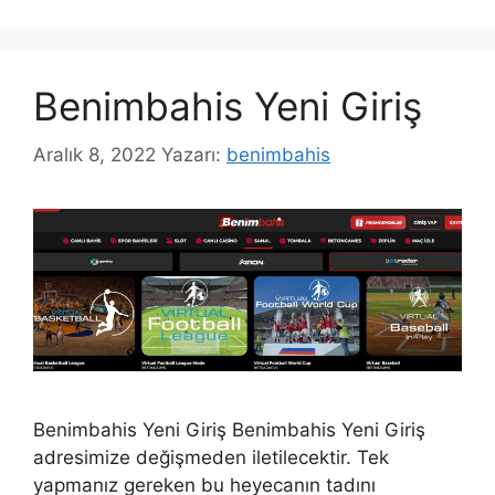
Benimbahis Yeni Giriş
Aralık 8, 2022
Yazarı:
benimbahis
Benimbahis Yeni Giriş Benimbahis Yeni Giriş
adresimize değişmeden iletilecektir. Tek
yapmanız gereken bu heyecanın tadını