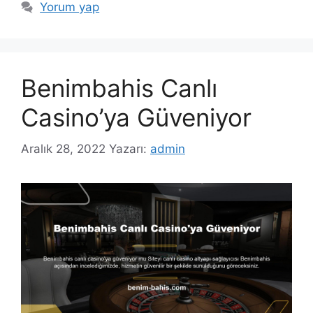
Yorum yap
Benimbahis Canlı
Casino’ya Güveniyor
Aralık 28, 2022
Yazarı:
admin