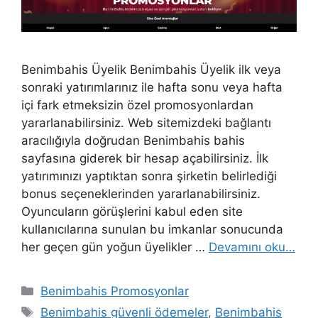
Benimbahis Üyelik Benimbahis Üyelik ilk veya
sonraki yatırımlarınız ile hafta sonu veya hafta
içi fark etmeksizin özel promosyonlardan
yararlanabilirsiniz. Web sitemizdeki bağlantı
aracılığıyla doğrudan Benimbahis bahis
sayfasına giderek bir hesap açabilirsiniz. İlk
yatırımınızı yaptıktan sonra şirketin belirlediği
bonus seçeneklerinden yararlanabilirsiniz.
Oyuncuların görüşlerini kabul eden site
kullanıcılarına sunulan bu imkanlar sonucunda
her geçen gün yoğun üyelikler …
Devamını oku…
Kategoriler
Benimbahis Promosyonlar
Etiketler
Benimbahis güvenli ödemeler
,
Benimbahis