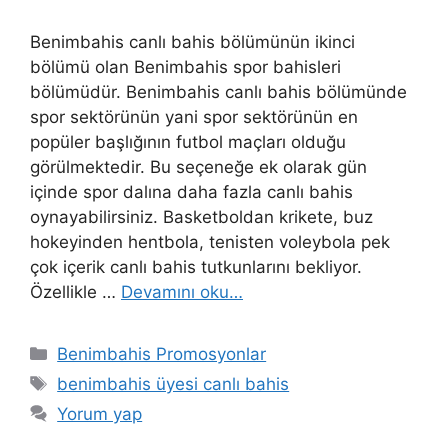
Benimbahis canlı bahis bölümünün ikinci
bölümü olan Benimbahis spor bahisleri
bölümüdür. Benimbahis canlı bahis bölümünde
spor sektörünün yani spor sektörünün en
popüler başlığının futbol maçları olduğu
görülmektedir. Bu seçeneğe ek olarak gün
içinde spor dalına daha fazla canlı bahis
oynayabilirsiniz. Basketboldan krikete, buz
hokeyinden hentbola, tenisten voleybola pek
çok içerik canlı bahis tutkunlarını bekliyor.
Özellikle …
Devamını oku…
Kategoriler
Benimbahis Promosyonlar
Etiketler
benimbahis üyesi canlı bahis
Yorum yap