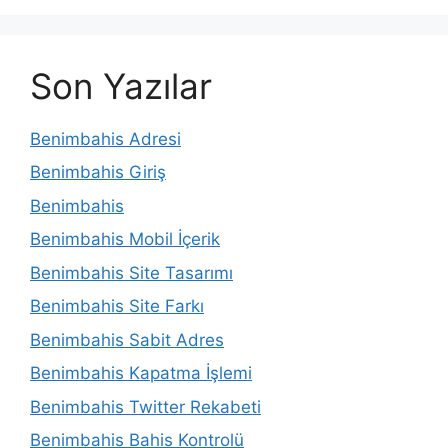
Son Yazılar
Benimbahis Adresi
Benimbahis Giriş
Benimbahis
Benimbahis Mobil İçerik
Benimbahis Site Tasarımı
Benimbahis Site Farkı
Benimbahis Sabit Adres
Benimbahis Kapatma İşlemi
Benimbahis Twitter Rekabeti
Benimbahis Bahis Kontrolü