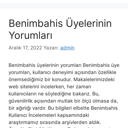
Benimbahis Üyelerinin
Yorumları
Aralık 17, 2022
Yazarı:
admin
Benimbahis üyelerinin yorumları Benimbahis üye
yorumları, kullanıcı deneyimi açısından özellikle
önemsediğimiz bir konudur. Makalelerimizdeki
web sitelerini incelerken, her zaman
kullanıcıların ne söylediğine bakarız. Bu,
güvenilirlik açısından mutlak bir ölçü olmasa da,
bir ağırlığı vardır. Bu bilgileri elbette Benimbahis
Kullanıcı İncelemeleri kapsamındaki
araştırmamız sırasında arşivlerden aldık.