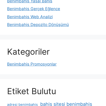
Benimbahis Yasal Bahis
Benimbahis Gerçek Eğlence
Benimbahis Web Analizi
Benimbahis Depozito Dönüşümü
Kategoriler
Benimbahis Promosyonlar
Etiket Bulutu
bahis sitesi benimbahis
adresi benimbahis