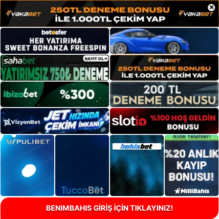
×
BENIMBAHIS GİRİŞ İÇİN TIKLAYINIZ!