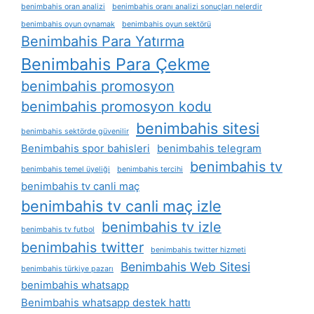
benimbahis oran analizi
benimbahis oranı analizi sonuçları nelerdir
benimbahis oyun oynamak
benimbahis oyun sektörü
Benimbahis Para Yatırma
Benimbahis Para Çekme
benimbahis promosyon
benimbahis promosyon kodu
benimbahis sitesi
benimbahis sektörde güvenilir
Benimbahis spor bahisleri
benimbahis telegram
benimbahis tv
benimbahis temel üyeliği
benimbahis tercihi
benimbahis tv canli maç
benimbahis tv canli maç izle
benimbahis tv izle
benimbahis tv futbol
benimbahis twitter
benimbahis twitter hizmeti
Benimbahis Web Sitesi
benimbahis türkiye pazarı
benimbahis whatsapp
Benimbahis whatsapp destek hattı