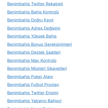
Benimbahis Twitter Rekabeti
Benimbahis Bahis Kontrolü
Benimbahis Doğru Kayıt
Benimbahis Adres Değişimi
Benimbahis Yüksek Bahis
Benimbahis Bonus Gereksinimleri
Benimbahis Destek Saatleri
Benimbahis Maç Kontrolü
Benimbahis Müşteri Şikayetleri
Benimbahis Poker Alanı
Benimbahis Futbol Pronları
Benimbahis Twitter Erişimi
Benimbahis Yabancı Bahisçi