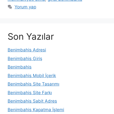
Yorum yap
Son Yazılar
Benimbahis Adresi
Benimbahis Giriş
Benimbahis
Benimbahis Mobil İçerik
Benimbahis Site Tasarımı
Benimbahis Site Farkı
Benimbahis Sabit Adres
Benimbahis Kapatma İşlemi