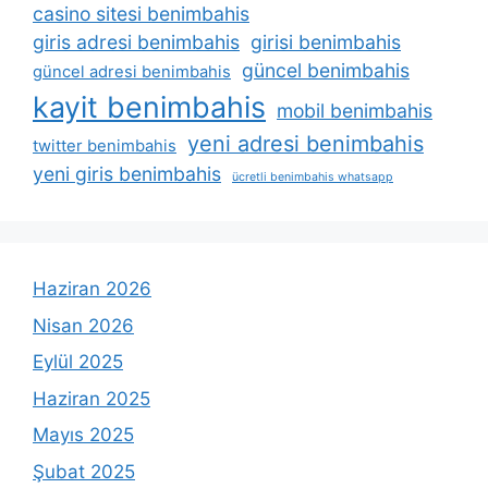
casino sitesi benimbahis
giris adresi benimbahis
girisi benimbahis
güncel benimbahis
güncel adresi benimbahis
kayit benimbahis
mobil benimbahis
yeni adresi benimbahis
twitter benimbahis
yeni giris benimbahis
ücretli benimbahis whatsapp
Haziran 2026
Nisan 2026
Eylül 2025
Haziran 2025
Mayıs 2025
Şubat 2025