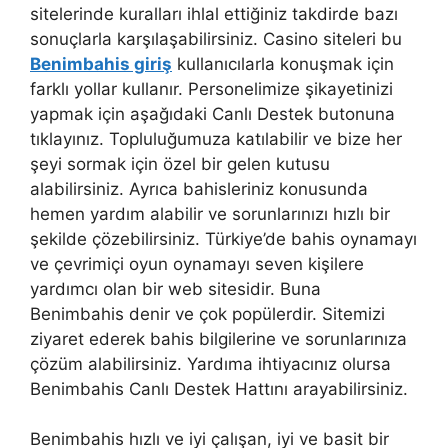
sitelerinde kuralları ihlal ettiğiniz takdirde bazı
sonuçlarla karşılaşabilirsiniz. Casino siteleri bu
Benimbahis giriş
kullanıcılarla konuşmak için
farklı yollar kullanır. Personelimize şikayetinizi
yapmak için aşağıdaki Canlı Destek butonuna
tıklayınız. Topluluğumuza katılabilir ve bize her
şeyi sormak için özel bir gelen kutusu
alabilirsiniz. Ayrıca bahisleriniz konusunda
hemen yardım alabilir ve sorunlarınızı hızlı bir
şekilde çözebilirsiniz. Türkiye’de bahis oynamayı
ve çevrimiçi oyun oynamayı seven kişilere
yardımcı olan bir web sitesidir. Buna
Benimbahis denir ve çok popülerdir. Sitemizi
ziyaret ederek bahis bilgilerine ve sorunlarınıza
çözüm alabilirsiniz. Yardıma ihtiyacınız olursa
Benimbahis Canlı Destek Hattını arayabilirsiniz.
Benimbahis hızlı ve iyi çalışan, iyi ve basit bir