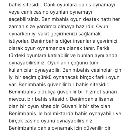
bahis sitesidir. Canlı oyunlara bahis oynamayı
veya canlı casino oyunları oynamayı
seçebilirsiniz. Benimbahis oyun destek hattı her
zaman size yardımcı olmaya hazırdır. Oyun
oynarken iyi vakit geçirmenizi sağlamak
istiyorlar. Benimbahis diğer insanlarla çevrimiçi
olarak oyun oynamanıza olanak tanır. Farklı
türdeki oyunlara katılabilir ve bunları aynı anda
oynayabilirsiniz. Oyunların çoğunu tüm
kullanıcılar oynayabilir. Benimbahis casinolar için
iyi bir seçim çünkü oynanacak birçok farklı oyun
var. Benimbahis güvenilir bir bahis sitesidir.
Benimbahis oldukça güvenilir bir hizmet sunan
mevcut bir bahis sitesidir. Benimbahis lisansı
olan bir oyun sitesidir. Güvenilir bir site olan
Benimbahis ile bol miktarda bahis oynayabilir ve
birçok casino oyunu oynayabilirsiniz.
Benimbahis bahis oynamak için güvenilir bir