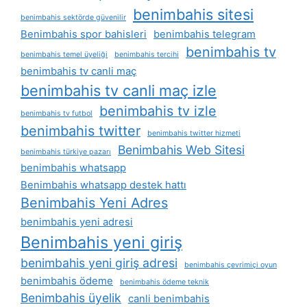
benimbahis sitesi
benimbahis sektörde güvenilir
Benimbahis spor bahisleri
benimbahis telegram
benimbahis tv
benimbahis temel üyeliği
benimbahis tercihi
benimbahis tv canli maç
benimbahis tv canli maç izle
benimbahis tv izle
benimbahis tv futbol
benimbahis twitter
benimbahis twitter hizmeti
Benimbahis Web Sitesi
benimbahis türkiye pazarı
benimbahis whatsapp
Benimbahis whatsapp destek hattı
Benimbahis Yeni Adres
benimbahis yeni adresi
Benimbahis yeni giriş
benimbahis yeni giriş adresi
benimbahis çevrimiçi oyun
benimbahis ödeme
benimbahis ödeme teknik
Benimbahis üyelik
canli benimbahis