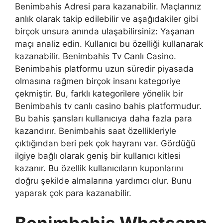
Benimbahis Adresi para kazanabilir. Maçlarınız
anlık olarak takip edilebilir ve aşağıdakiler gibi
birçok unsura anında ulaşabilirsiniz: Yaşanan
maçı analiz edin. Kullanıcı bu özelliği kullanarak
kazanabilir. Benimbahis Tv Canlı Casino.
Benimbahis platformu uzun süredir piyasada
olmasına rağmen birçok insanı kategoriye
çekmiştir. Bu, farklı kategorilere yönelik bir
Benimbahis tv canlı casino bahis platformudur.
Bu bahis şansları kullanıcıya daha fazla para
kazandırır. Benimbahis saat özellikleriyle
çıktığından beri pek çok hayranı var. Gördüğü
ilgiye bağlı olarak geniş bir kullanıcı kitlesi
kazanır. Bu özellik kullanıcıların kuponlarını
doğru şekilde almalarına yardımcı olur. Bunu
yaparak çok para kazanabilir.
Benimbahis Whatsapp