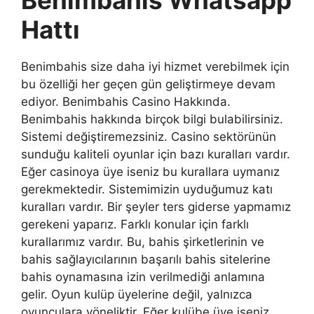
Hattı
Benimbahis size daha iyi hizmet verebilmek için
bu özelliği her geçen gün geliştirmeye devam
ediyor. Benimbahis Casino Hakkında.
Benimbahis hakkında birçok bilgi bulabilirsiniz.
Sistemi değiştiremezsiniz. Casino sektörünün
sunduğu kaliteli oyunlar için bazı kuralları vardır.
Eğer casinoya üye iseniz bu kurallara uymanız
gerekmektedir. Sistemimizin uyduğumuz katı
kuralları vardır. Bir şeyler ters giderse yapmamız
gerekeni yaparız. Farklı konular için farklı
kurallarımız vardır. Bu, bahis şirketlerinin ve
bahis sağlayıcılarının başarılı bahis sitelerine
bahis oynamasına izin verilmediği anlamına
gelir. Oyun kulüp üyelerine değil, yalnızca
oyunculara yöneliktir. Eğer kulübe üye iseniz