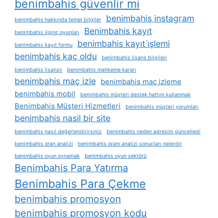
benimbahis güvenlir mi
benimbahis instagram
benimbahis hakkında temel bilgiler
Benimbahis kayıt
benimbahis i̇lginç oyunları
benimbahis kayıt i̇şlemi
benimbahis kayıt formu
benimbahis kaç oldu
benimbahis lisans bilgileri
benimbahis lisanslı
benimbahis mahkeme kararı
benimbahis maç izle
benimbahis maç izleme
benimbahis mobil
benimbahis müşteri destek hattını kullanmak
Benimbahis Müşteri Hizmetleri
benimbahis müşteri yorumları
benimbahis nasil bir site
benimbahis nasıl değerlendirirsiniz
benimbahis neden adresini güncelledi
benimbahis oran analizi
benimbahis oranı analizi sonuçları nelerdir
benimbahis oyun oynamak
benimbahis oyun sektörü
Benimbahis Para Yatırma
Benimbahis Para Çekme
benimbahis promosyon
benimbahis promosyon kodu