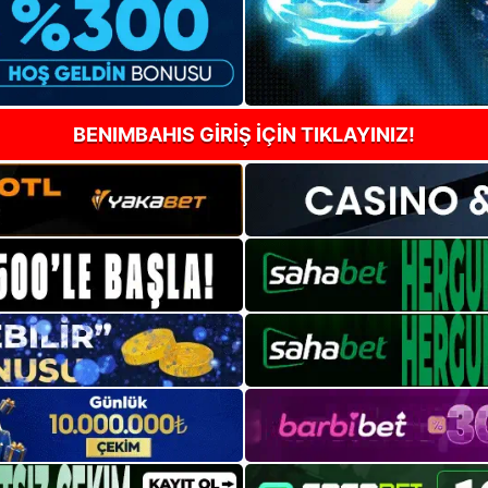
BENIMBAHIS GİRİŞ İÇİN TIKLAYINIZ!