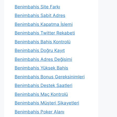
Benimbahis Site Farkı
Benimbahis Sabit Adres
Benimbahis Kapatma İşlemi
Benimbahis Twitter Rekabeti
Benimbahis Bahis Kontrolü
Benimbahis Doğru Kayıt
Benimbahis Adres Değişimi
Benimbahis Yüksek Bahis
Benimbahis Bonus Gereksinimleri
Benimbahis Destek Saatleri
Benimbahis Maç Kontrolü
Benimbahis Müşteri Şikayetleri
Benimbahis Poker Alanı