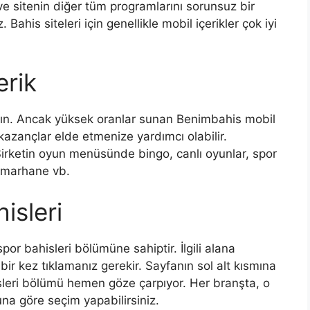
e sitenin diğer tüm programlarını sorunsuz bir
 Bahis siteleri için genellikle mobil içerikler çok iyi
erik
anın. Ancak yüksek oranlar sunan Benimbahis mobil
 kazançlar elde etmenize yardımcı olabilir.
 Şirketin oyun menüsünde bingo, canlı oyunlar, spor
kumarhane vb.
isleri
por bahisleri bölümüne sahiptir. İlgili alana
ir kez tıklamanız gerekir. Sayfanın sol alt kısmına
isleri bölümü hemen göze çarpıyor. Her branşta, o
Buna göre seçim yapabilirsiniz.