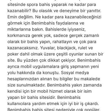
sitesinde spora bahis yaparak ne kadar para
kazanabilir? Bu olasılık ve deneyime bir yanıttır.
Emin değilim. Ne kadar para kazanabileceğinizi
görmek için Benimbahis faydalarına ve
miktarlarına bakın. Bahislerde iyiyseniz,
korkmanıza gerek yok, sadece gerçek zamanlı
olarak bir bahis yapın, rahatlayın ve çok para
kazanacaksınız. Yuvalar, blackjack, rulet ve
poker dahil olmak üzere çeşitli oyunlar sunan bir
site. Bu yüzden çok dikkat çekiyor. Benimbahis
ayrıca mobil uygulamalara giriş yapmanın yeni
yolu hakkında da konuştu. Sosyal medya
hesaplarınızdan alınan bu bilgiler bu makalede
size sunulmaktadır. Benimbahis yakın zamanda
kendisi için bir mobil hizmet olarak bir isim
yapan bir bahis sitesidir. Benimbahis
kullanıcılara yardım etmek için iyi bir iş çıkardı.
Benimbahis bahis sitesi nedeniyle çok popüler.