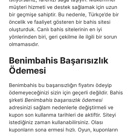
müşteri hizmeti ve destek sağlamak için uzun
bir geçmişe sahiptir. Bu nedenle, Türkçe’de bir
öncelik ve faaliyet gösteren bir bahis sitesi
oluşturduk. Canlı bahis sitelerinin en iyi
yönlerinden biri, geri çekilme ile ilgili bir sorun
olmamasıdır.
Benimbahis Başarısızlık
Ödemesi
Benimbahis bu başarısızlığın fiyatını ödeyip
ödemeyeceğinizi sizin için geçerli değildir. Bahis
şirketi
Benimbahis başarısızlık ödemesi
adresinizi sağlam nedenlerle değiştirmeli ve
kupon son kullanma tarihleri de aktiftir. Siteyi
istediğiniz zaman kullanabilirsiniz. Olası
kuponların sona ermesi hızlı. Oyun, kuponların