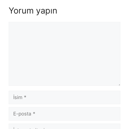
Yorum yapın
Yorum
İsim
E-
posta
İnternet