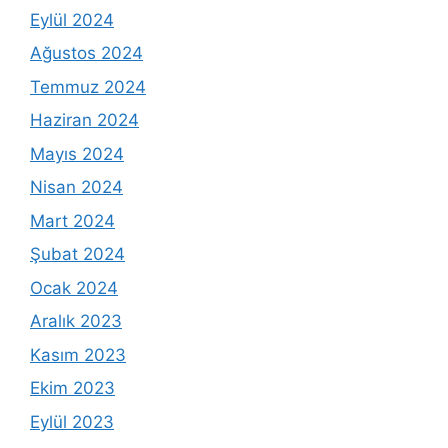
Eylül 2024
Ağustos 2024
Temmuz 2024
Haziran 2024
Mayıs 2024
Nisan 2024
Mart 2024
Şubat 2024
Ocak 2024
Aralık 2023
Kasım 2023
Ekim 2023
Eylül 2023