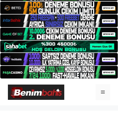
İçeriğe
atla
Menü