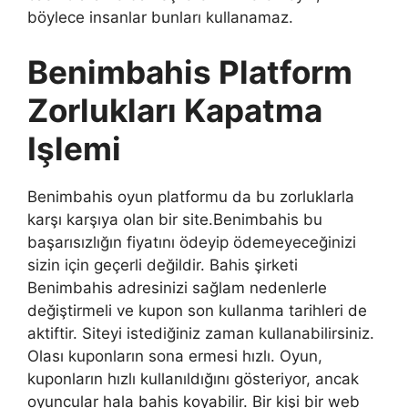
böylece insanlar bunları kullanamaz.
Benimbahis Platform
Zorlukları Kapatma
Işlemi
Benimbahis oyun platformu da bu zorluklarla
karşı karşıya olan bir site.Benimbahis bu
başarısızlığın fiyatını ödeyip ödemeyeceğinizi
sizin için geçerli değildir. Bahis şirketi
Benimbahis adresinizi sağlam nedenlerle
değiştirmeli ve kupon son kullanma tarihleri de
aktiftir. Siteyi istediğiniz zaman kullanabilirsiniz.
Olası kuponların sona ermesi hızlı. Oyun,
kuponların hızlı kullanıldığını gösteriyor, ancak
oyuncular hala bahis koyabilir. Bir kişi bir web