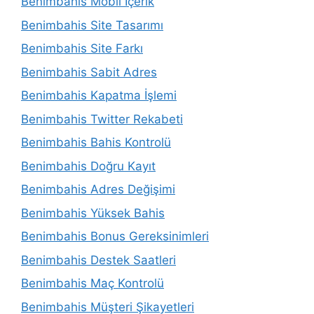
Benimbahis Mobil İçerik
Benimbahis Site Tasarımı
Benimbahis Site Farkı
Benimbahis Sabit Adres
Benimbahis Kapatma İşlemi
Benimbahis Twitter Rekabeti
Benimbahis Bahis Kontrolü
Benimbahis Doğru Kayıt
Benimbahis Adres Değişimi
Benimbahis Yüksek Bahis
Benimbahis Bonus Gereksinimleri
Benimbahis Destek Saatleri
Benimbahis Maç Kontrolü
Benimbahis Müşteri Şikayetleri