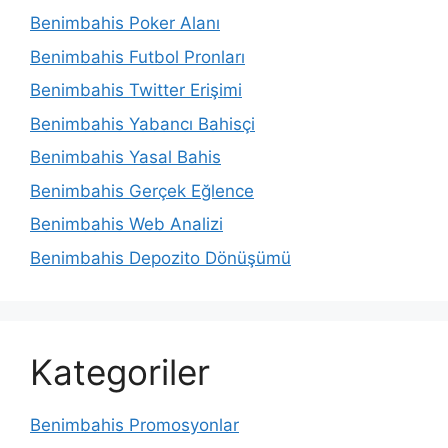
Benimbahis Poker Alanı
Benimbahis Futbol Pronları
Benimbahis Twitter Erişimi
Benimbahis Yabancı Bahisçi
Benimbahis Yasal Bahis
Benimbahis Gerçek Eğlence
Benimbahis Web Analizi
Benimbahis Depozito Dönüşümü
Kategoriler
Benimbahis Promosyonlar