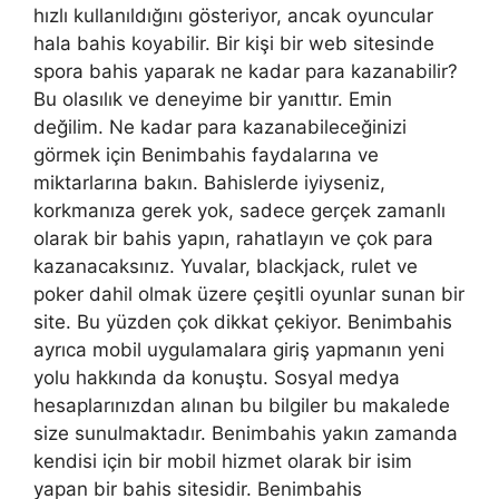
hızlı kullanıldığını gösteriyor, ancak oyuncular
hala bahis koyabilir. Bir kişi bir web sitesinde
spora bahis yaparak ne kadar para kazanabilir?
Bu olasılık ve deneyime bir yanıttır. Emin
değilim. Ne kadar para kazanabileceğinizi
görmek için Benimbahis faydalarına ve
miktarlarına bakın. Bahislerde iyiyseniz,
korkmanıza gerek yok, sadece gerçek zamanlı
olarak bir bahis yapın, rahatlayın ve çok para
kazanacaksınız. Yuvalar, blackjack, rulet ve
poker dahil olmak üzere çeşitli oyunlar sunan bir
site. Bu yüzden çok dikkat çekiyor. Benimbahis
ayrıca mobil uygulamalara giriş yapmanın yeni
yolu hakkında da konuştu. Sosyal medya
hesaplarınızdan alınan bu bilgiler bu makalede
size sunulmaktadır. Benimbahis yakın zamanda
kendisi için bir mobil hizmet olarak bir isim
yapan bir bahis sitesidir. Benimbahis