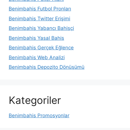
Benimbahis Futbol Pronları
Benimbahis Twitter Erişimi
Benimbahis Yabancı Bahisçi
Benimbahis Yasal Bahis
Benimbahis Gerçek Eğlence
Benimbahis Web Analizi
Benimbahis Depozito Dönüşümü
Kategoriler
Benimbahis Promosyonlar