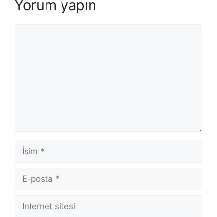
Yorum yapın
Yorum
İsim
E-
posta
İnternet
sitesi