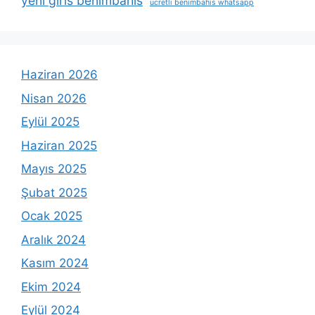
yeni giris benimbahis
ücretli benimbahis whatsapp
Haziran 2026
Nisan 2026
Eylül 2025
Haziran 2025
Mayıs 2025
Şubat 2025
Ocak 2025
Aralık 2024
Kasım 2024
Ekim 2024
Eylül 2024