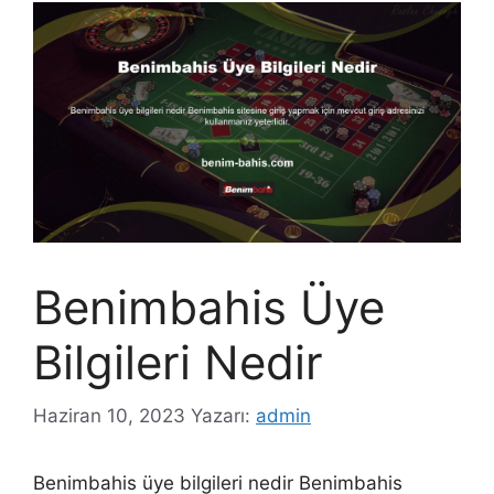
Benimbahis Üye
Bilgileri Nedir
Haziran 10, 2023
Yazarı:
admin
Benimbahis üye bilgileri nedir Benimbahis