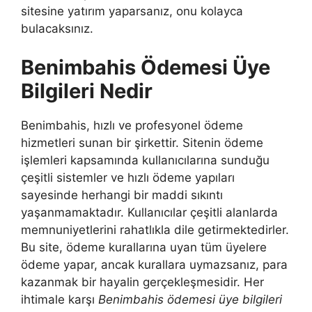
sitesine yatırım yaparsanız, onu kolayca
bulacaksınız.
Benimbahis Ödemesi Üye
Bilgileri Nedir
Benimbahis, hızlı ve profesyonel ödeme
hizmetleri sunan bir şirkettir. Sitenin ödeme
işlemleri kapsamında kullanıcılarına sunduğu
çeşitli sistemler ve hızlı ödeme yapıları
sayesinde herhangi bir maddi sıkıntı
yaşanmamaktadır. Kullanıcılar çeşitli alanlarda
memnuniyetlerini rahatlıkla dile getirmektedirler.
Bu site, ödeme kurallarına uyan tüm üyelere
ödeme yapar, ancak kurallara uymazsanız, para
kazanmak bir hayalin gerçekleşmesidir. Her
ihtimale karşı
Benimbahis ödemesi üye bilgileri