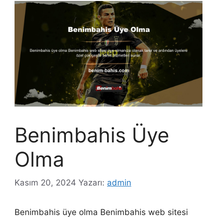
Benimbahis Üye
Olma
Kasım 20, 2024
Yazarı:
admin
Benimbahis üye olma Benimbahis web sitesi