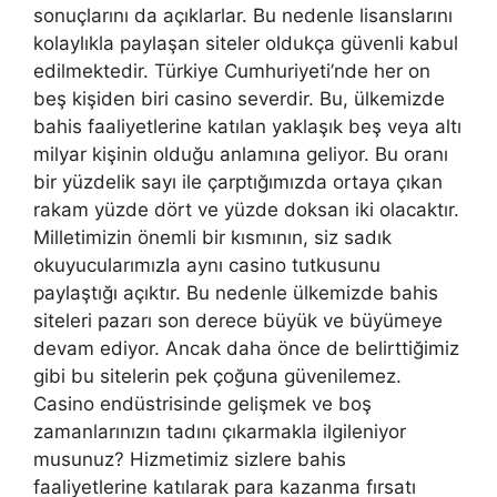
sonuçlarını da açıklarlar. Bu nedenle lisanslarını
kolaylıkla paylaşan siteler oldukça güvenli kabul
edilmektedir. Türkiye Cumhuriyeti’nde her on
beş kişiden biri casino severdir. Bu, ülkemizde
bahis faaliyetlerine katılan yaklaşık beş veya altı
milyar kişinin olduğu anlamına geliyor. Bu oranı
bir yüzdelik sayı ile çarptığımızda ortaya çıkan
rakam yüzde dört ve yüzde doksan iki olacaktır.
Milletimizin önemli bir kısmının, siz sadık
okuyucularımızla aynı casino tutkusunu
paylaştığı açıktır. Bu nedenle ülkemizde bahis
siteleri pazarı son derece büyük ve büyümeye
devam ediyor. Ancak daha önce de belirttiğimiz
gibi bu sitelerin pek çoğuna güvenilemez.
Casino endüstrisinde gelişmek ve boş
zamanlarınızın tadını çıkarmakla ilgileniyor
musunuz? Hizmetimiz sizlere bahis
faaliyetlerine katılarak para kazanma fırsatı