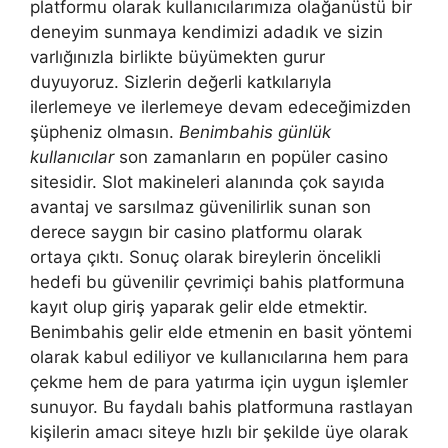
platformu olarak kullanıcılarımıza olağanüstü bir
deneyim sunmaya kendimizi adadık ve sizin
varlığınızla birlikte büyümekten gurur
duyuyoruz. Sizlerin değerli katkılarıyla
ilerlemeye ve ilerlemeye devam edeceğimizden
şüpheniz olmasın.
Benimbahis günlük
kullanıcılar
son zamanların en popüler casino
sitesidir. Slot makineleri alanında çok sayıda
avantaj ve sarsılmaz güvenilirlik sunan son
derece saygın bir casino platformu olarak
ortaya çıktı. Sonuç olarak bireylerin öncelikli
hedefi bu güvenilir çevrimiçi bahis platformuna
kayıt olup giriş yaparak gelir elde etmektir.
Benimbahis gelir elde etmenin en basit yöntemi
olarak kabul ediliyor ve kullanıcılarına hem para
çekme hem de para yatırma için uygun işlemler
sunuyor. Bu faydalı bahis platformuna rastlayan
kişilerin amacı siteye hızlı bir şekilde üye olarak