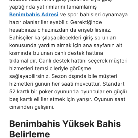
yaptığında yatırımlarını tamamlamış
Benimbahis Adresi
ve spor bahisleri oynamaya
hazır olanlar ilerleyebilir. Gerektiğinde
hesabınıza cihazınızdan da erişebilirsiniz.
Bahisçiler karşılaşabilecekleri giriş sorunları
konusunda yardım almak için ana sayfanın alt
kısmında bulunan canlı destek hattına
tıklamalıdır. Canlı destek hattını seçerek müşteri
hizmetleri temsilcileriyle görüşme
sağlayabilirsiniz. Sezon dışında bile müşteri
hizmetleri günün her saati mevcuttur. Standart
52 kartlı bir poker oyununda oyuncular en güçlü
beş kartlı eli ilerletmek için yarışır. Oyunun saat
cinsinden gelişimi.
Benimbahis Yüksek Bahis
Belirleme