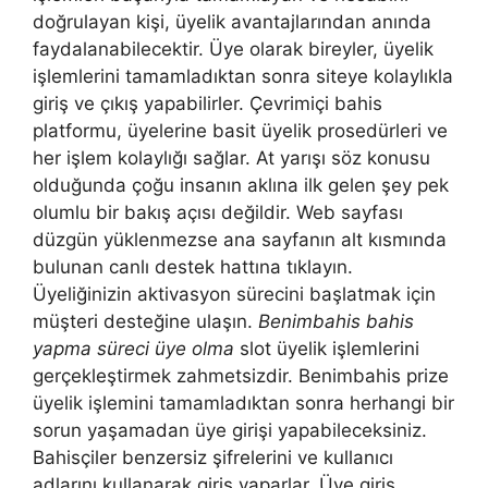
doğrulayan kişi, üyelik avantajlarından anında
faydalanabilecektir. Üye olarak bireyler, üyelik
işlemlerini tamamladıktan sonra siteye kolaylıkla
giriş ve çıkış yapabilirler. Çevrimiçi bahis
platformu, üyelerine basit üyelik prosedürleri ve
her işlem kolaylığı sağlar. At yarışı söz konusu
olduğunda çoğu insanın aklına ilk gelen şey pek
olumlu bir bakış açısı değildir. Web sayfası
düzgün yüklenmezse ana sayfanın alt kısmında
bulunan canlı destek hattına tıklayın.
Üyeliğinizin aktivasyon sürecini başlatmak için
müşteri desteğine ulaşın.
Benimbahis bahis
yapma süreci üye olma
slot üyelik işlemlerini
gerçekleştirmek zahmetsizdir. Benimbahis prize
üyelik işlemini tamamladıktan sonra herhangi bir
sorun yaşamadan üye girişi yapabileceksiniz.
Bahisçiler benzersiz şifrelerini ve kullanıcı
adlarını kullanarak giriş yaparlar. Üye giriş