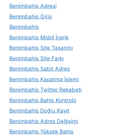
Benimbahis Adresi
Benimbahis Giriş
Benimbahis
Benimbahis Mobil İçerik
Benimbahis Site Tasarımı
Benimbahis Site Farkı
Benimbahis Sabit Adres
Benimbahis Kapatma İşlemi
Benimbahis Twitter Rekabeti
Benimbahis Bahis Kontrolü
Benimbahis Doğru Kayıt
Benimbahis Adres Değişimi
Benimbahis Yüksek Bahis