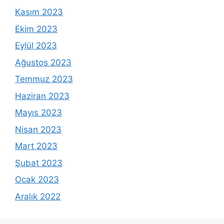
Kasım 2023
Ekim 2023
Eylül 2023
Ağustos 2023
Temmuz 2023
Haziran 2023
Mayıs 2023
Nisan 2023
Mart 2023
Şubat 2023
Ocak 2023
Aralık 2022