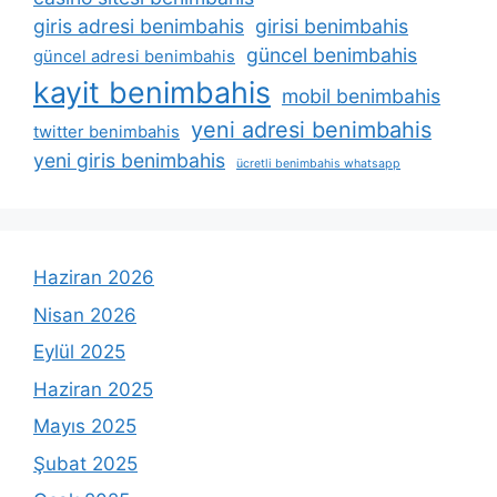
giris adresi benimbahis
girisi benimbahis
güncel benimbahis
güncel adresi benimbahis
kayit benimbahis
mobil benimbahis
yeni adresi benimbahis
twitter benimbahis
yeni giris benimbahis
ücretli benimbahis whatsapp
Haziran 2026
Nisan 2026
Eylül 2025
Haziran 2025
Mayıs 2025
Şubat 2025