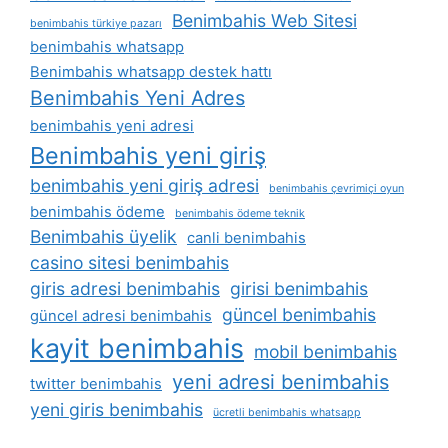
Benimbahis Web Sitesi
benimbahis türkiye pazarı
benimbahis whatsapp
Benimbahis whatsapp destek hattı
Benimbahis Yeni Adres
benimbahis yeni adresi
Benimbahis yeni giriş
benimbahis yeni giriş adresi
benimbahis çevrimiçi oyun
benimbahis ödeme
benimbahis ödeme teknik
Benimbahis üyelik
canli benimbahis
casino sitesi benimbahis
giris adresi benimbahis
girisi benimbahis
güncel benimbahis
güncel adresi benimbahis
kayit benimbahis
mobil benimbahis
yeni adresi benimbahis
twitter benimbahis
yeni giris benimbahis
ücretli benimbahis whatsapp