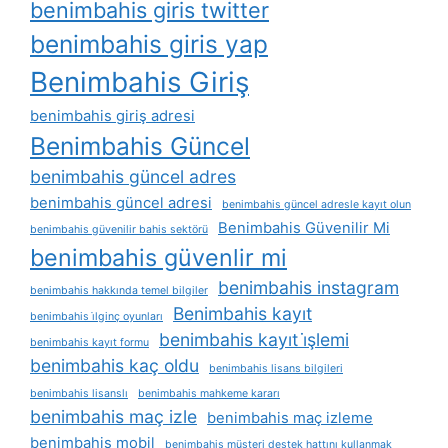
benimbahis giris twitter
benimbahis giris yap
Benimbahis Giriş
benimbahis giriş adresi
Benimbahis Güncel
benimbahis güncel adres
benimbahis güncel adresi
benimbahis güncel adresle kayıt olun
Benimbahis Güvenilir Mi
benimbahis güvenilir bahis sektörü
benimbahis güvenlir mi
benimbahis instagram
benimbahis hakkında temel bilgiler
Benimbahis kayıt
benimbahis i̇lginç oyunları
benimbahis kayıt i̇şlemi
benimbahis kayıt formu
benimbahis kaç oldu
benimbahis lisans bilgileri
benimbahis lisanslı
benimbahis mahkeme kararı
benimbahis maç izle
benimbahis maç izleme
benimbahis mobil
benimbahis müşteri destek hattını kullanmak