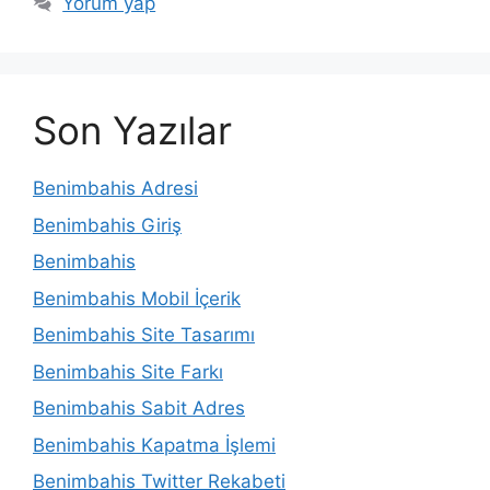
Yorum yap
Son Yazılar
Benimbahis Adresi
Benimbahis Giriş
Benimbahis
Benimbahis Mobil İçerik
Benimbahis Site Tasarımı
Benimbahis Site Farkı
Benimbahis Sabit Adres
Benimbahis Kapatma İşlemi
Benimbahis Twitter Rekabeti