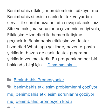
Benimbahis etkileşim problemlerini çözüyor mu
Benimbahis sitesinin canlı destek ve yardım
servisi ile sorularınıza anında cevap alacaksınız.
Site ve çakışma sorunlarını çözmenin en iyi yolu,
Etkileşim Hizmetleri ile hemen iletişime
geçmektir. Benimbahis etkileşim ve destek
hizmetleri Whatsapp şeklinde, bazen e-posta
şeklinde, bazen de canlı destek programı
şeklinde verilmektedir. Bu programların her biri
hakkında bilgi için …
Devamını oku…
Kategoriler
Benimbahis Promosyonlar
Etiketler
benimbahis etkileşim problemlerini çözüyor
mu
,
benimbahis etkileşim sorunlarını çözüyor
mu
,
benimbahis promosyon kodu