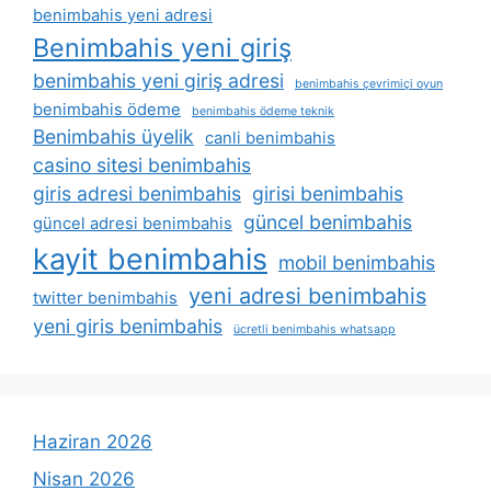
benimbahis yeni adresi
Benimbahis yeni giriş
benimbahis yeni giriş adresi
benimbahis çevrimiçi oyun
benimbahis ödeme
benimbahis ödeme teknik
Benimbahis üyelik
canli benimbahis
casino sitesi benimbahis
giris adresi benimbahis
girisi benimbahis
güncel benimbahis
güncel adresi benimbahis
kayit benimbahis
mobil benimbahis
yeni adresi benimbahis
twitter benimbahis
yeni giris benimbahis
ücretli benimbahis whatsapp
Haziran 2026
Nisan 2026