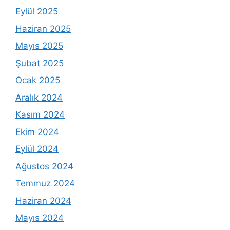
Eylül 2025
Haziran 2025
Mayıs 2025
Şubat 2025
Ocak 2025
Aralık 2024
Kasım 2024
Ekim 2024
Eylül 2024
Ağustos 2024
Temmuz 2024
Haziran 2024
Mayıs 2024