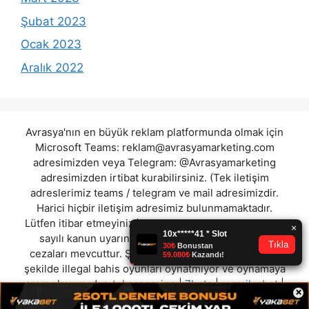
Şubat 2023
Ocak 2023
Aralık 2022
Avrasya'nın en büyük reklam platformunda olmak için
Microsoft Teams:
reklam@avrasyamarketing.com
adresimizden veya Telegram: @Avrasyamarketing
adresimizden irtibat kurabilirsiniz. (Tek iletişim
adreslerimiz teams / telegram ve mail adresimizdir.
Harici hiçbir iletişim adresimiz bulunmamaktadır.
Lütfen itibar etmeyiniz.) Türkiye yasalarına göre 7258
sayılı kanun uyarınca yasa dışı bahis oynamanın
cezaları mevcuttur. Şu an bulunduğunuz site hiç bir
şekilde illegal bahis oyunları oynatmıyor ve oynamaya
aracı olmuyordur.
teksascasino
|
7bets
|
marsilyabet
|
×
betnixe
|
noxwin
|
onbahis
|
showbahis
|
stilbet