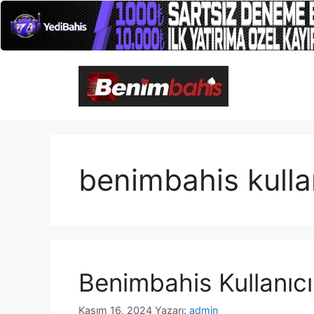
İçeriğe
atla
benimbahis kulla
Benimbahis Kullanıcı
Kasım 16, 2024
Yazarı:
admin