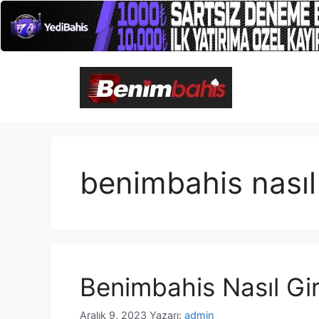
İçeriğe
atla
benimbahis nasıl g
Benimbahis Nasıl Giri
Aralık 9, 2023
Yazarı:
admin