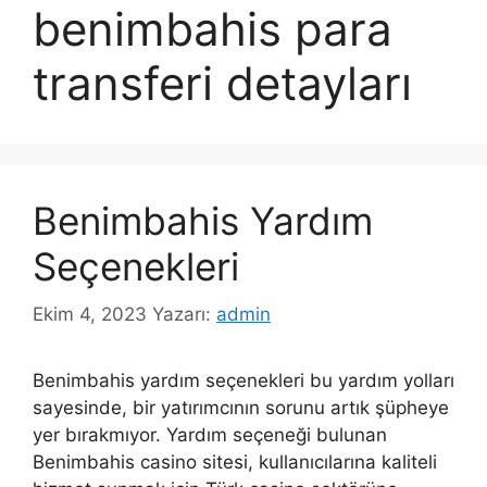
benimbahis para
transferi detayları
Benimbahis Yardım
Seçenekleri
Ekim 4, 2023
Yazarı:
admin
Benimbahis yardım seçenekleri bu yardım yolları
sayesinde, bir yatırımcının sorunu artık şüpheye
yer bırakmıyor. Yardım seçeneği bulunan
Benimbahis casino sitesi, kullanıcılarına kaliteli