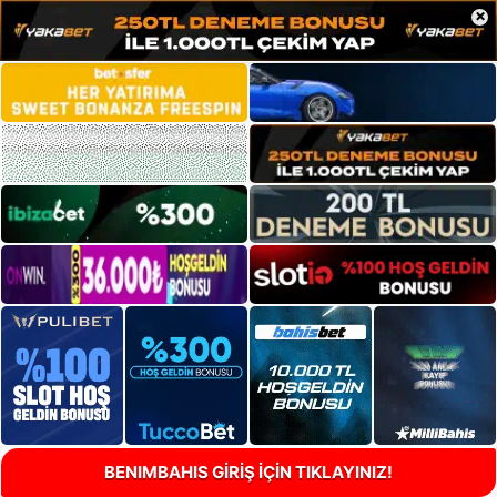
×
BENIMBAHIS GİRİŞ İÇİN TIKLAYINIZ!