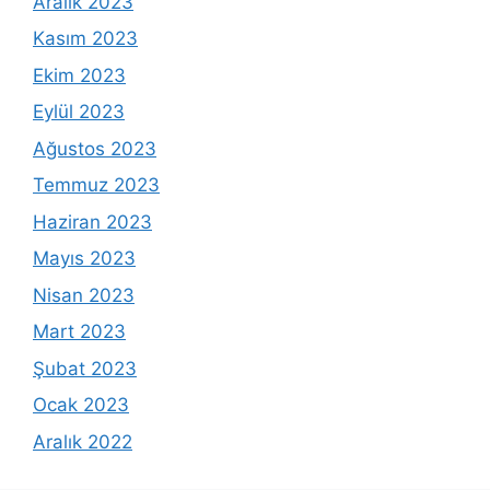
Aralık 2023
Kasım 2023
Ekim 2023
Eylül 2023
Ağustos 2023
Temmuz 2023
Haziran 2023
Mayıs 2023
Nisan 2023
Mart 2023
Şubat 2023
Ocak 2023
Aralık 2022