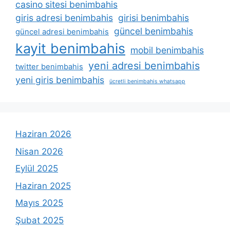
casino sitesi benimbahis
giris adresi benimbahis
girisi benimbahis
güncel benimbahis
güncel adresi benimbahis
kayit benimbahis
mobil benimbahis
yeni adresi benimbahis
twitter benimbahis
yeni giris benimbahis
ücretli benimbahis whatsapp
Haziran 2026
Nisan 2026
Eylül 2025
Haziran 2025
Mayıs 2025
Şubat 2025