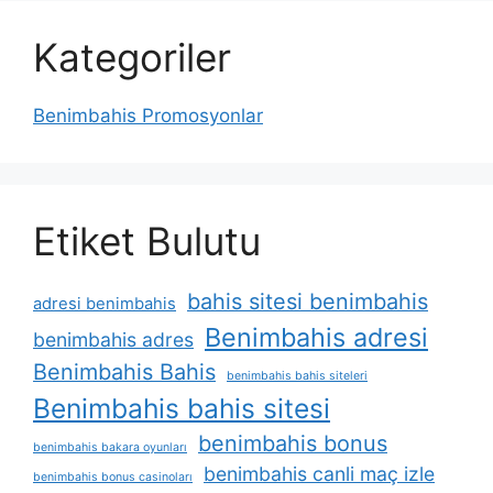
Kategoriler
Benimbahis Promosyonlar
Etiket Bulutu
bahis sitesi benimbahis
adresi benimbahis
Benimbahis adresi
benimbahis adres
Benimbahis Bahis
benimbahis bahis siteleri
Benimbahis bahis sitesi
benimbahis bonus
benimbahis bakara oyunları
benimbahis canli maç izle
benimbahis bonus casinoları