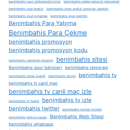
benimbahis nasıl değerlendirirsiniz
benimbahis neden adresini güncelledi
benimbahis oran analizi
benimbahis oranı analizi sonuçları nelerdir
benimbahis oyun oynamak
benimbahis oyun sektörü
Benimbahis Para Yatırma
Benimbahis Para Çekme
benimbahis promosyon
benimbahis promosyon kodu
benimbahis sitesi
benimbahis sektörde güvenilir
Benimbahis spor bahisleri
benimbahis telegram
benimbahis tv
benimbahis temel üyeliği
benimbahis tercihi
benimbahis tv canli maç
benimbahis tv canli maç izle
benimbahis tv izle
benimbahis tv futbol
benimbahis twitter
benimbahis twitter hizmeti
Benimbahis Web Sitesi
benimbahis türkiye pazarı
benimbahis whatsapp