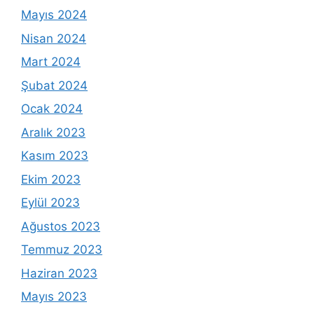
Mayıs 2024
Nisan 2024
Mart 2024
Şubat 2024
Ocak 2024
Aralık 2023
Kasım 2023
Ekim 2023
Eylül 2023
Ağustos 2023
Temmuz 2023
Haziran 2023
Mayıs 2023