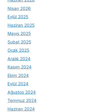
Haziran 2026
Nisan 2026
Eylül 2025
Haziran 2025
Mayıs 2025
Şubat 2025
Ocak 2025
Aralık 2024
Kasım 2024
Ekim 2024
Eylül 2024
Ağustos 2024
Temmuz 2024
Haziran 2024