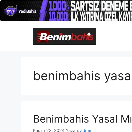
İçeriğe
atla
benimbahis yasa
Benimbahis Yasal Mı
Kasım 23, 2024
Yazarı:
admin